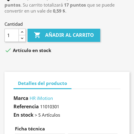
puntos
. Su carrito totalizará
17
puntos
que se puede
convertir en un vale de
0,59 $
.
Cantidad

AÑADIR AL CARRITO

Artículo en stock
Detalles del producto
Marca
HR iMotion
Referencia
11010301
En stock
> 5 Artículos
Ficha técnica