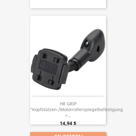
HR GRIP
"Kopfstützen-/Motorrollerspiegelbefestigung
+...
14,94 $