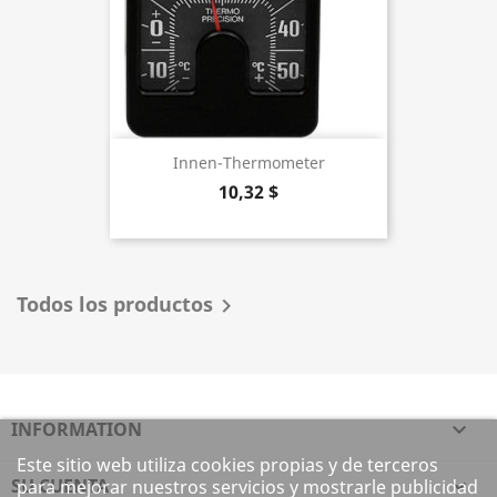
Innen-Thermometer
10,32 $
Todos los productos

INFORMATION

Este sitio web utiliza cookies propias y de terceros
SU CUENTA

para mejorar nuestros servicios y mostrarle publicidad