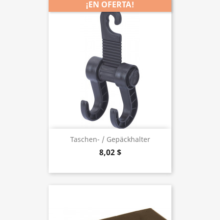
¡EN OFERTA!
Taschen- / Gepäckhalter
8,02 $