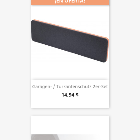
¡EN OFERTA!
Garagen- / Türkantenschutz 2er-Set
14,94 $