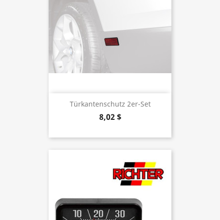
Türkantenschutz 2er-Set
8,02 $