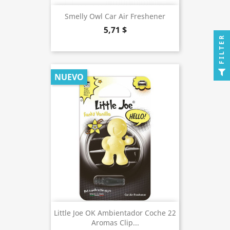
Smelly Owl Car Air Freshener
5,71 $
FILTER
NUEVO
Little Joe OK Ambientador Coche 22
Aromas Clip...