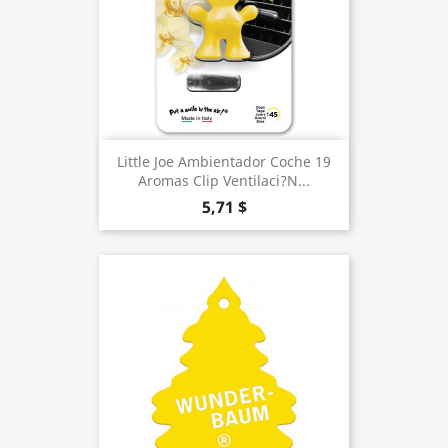
Little Joe Ambientador Coche 19
Aromas Clip Ventilaci?n...
5,71 $