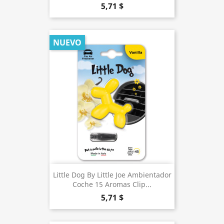
5,71 $
NUEVO
Little Dog By Little Joe Ambientador
Coche 15 Aromas Clip...
5,71 $