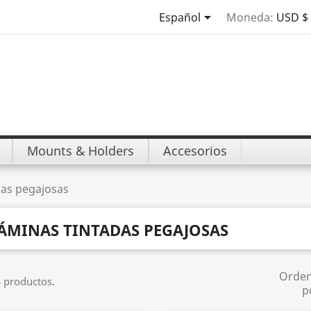

Español
Moneda:
USD $
Mounts & Holders
Accesorios
das pegajosas
ÁMINAS TINTADAS PEGAJOSAS
Orde
 productos.
p