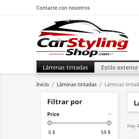
Contacte con nosotros
Láminas tintadas
Estilo exterior
Inicio
Láminas tintadas
Láminas tinta
Filtrar por
L
Price
Hay 4
0
$
59
$