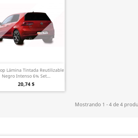
Vista rápida

op Lámina Tintada Reutilizable
Negro Intenso 6% Set...
20,74 $
Mostrando 1 - 4 de 4 prod