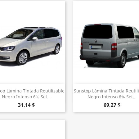
Vista rápida
Vista rápida


op Lámina Tintada Reutilizable
Sunstop Lámina Tintada Reutil
Negro Intenso 6% Set...
Negro Intenso 6% Set...
31,14 $
69,27 $