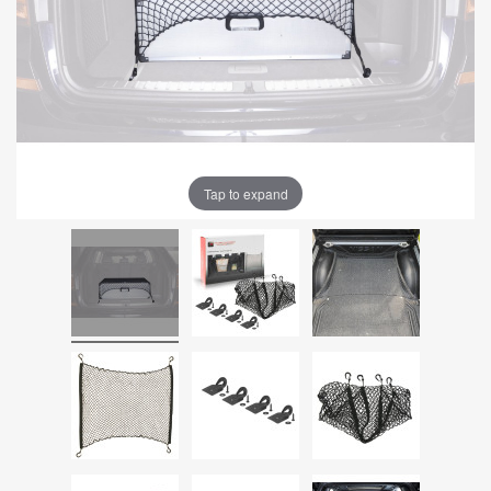
Tap to expand