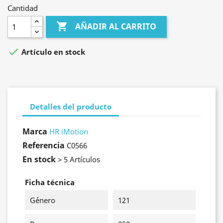
Cantidad

AÑADIR AL CARRITO

Artículo en stock
Detalles del producto
Marca
HR iMotion
Referencia
C0566
En stock
> 5 Artículos
Ficha técnica
Género
121