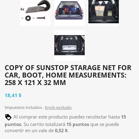
COPY OF SUNSTOP STARAGE NET FOR
CAR, BOOT, HOME MEASUREMENTS:
258 X 121 X 32 MM
18,41 $
Impuestos incluidos
Envío excluido
Al comprar este producto puedes recolectar hasta
15
puntos
. Su carrito totalizará
15
puntos
que se puede
convertir en un vale de
0,52 $
.