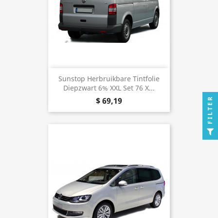
Sunstop Herbruikbare Tintfolie
Diepzwart 6% XXL Set 76 X...
FILTER
$ 69,19