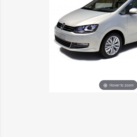
Hover to zoom