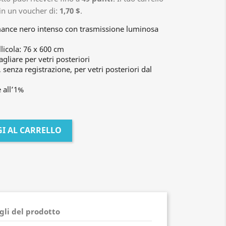
 in un voucher di:
1,70 $
.
mance nero intenso con trasmissione luminosa
licola: 76 x 600 cm
agliare per vetri posteriori
nza registrazione, per vetri posteriori dal
 all’1%
I AL CARRELLO
gli del prodotto