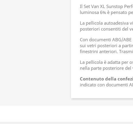
Il Set Van XL Sunstop Per
luminosa 6% è pensato per
La pellicola autoadesiva vi
posteriori consentiti del v
Con documenti ABG/ABE e 
sui vetri posteriori a par
finestrini anteriori. Trasm
La pellicola è adatta per 
nella parte posteriore del 
Contenuto della confez
indicato con documenti 