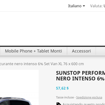

Italiano
Valuta:
Mobile Phone + Tablet Monti
Accessori
curante nero intenso 6% Set Van XL 76 x 600 cm
SUNSTOP PERFORM
NERO INTENSO 6% 
57,62 $
Tasse incluse
Spedizione esclusa
Acquistando questo prodot