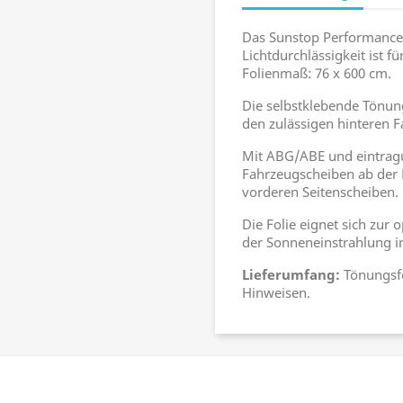
Das Sunstop Performance 
Lichtdurchlässigkeit ist f
Folienmaß: 76 x 600 cm.
Die selbstklebende Tönun
den zulässigen hinteren 
Mit ABG/ABE und eintragu
Fahrzeugscheiben ab der B
vorderen Seitenscheiben. 
Die Folie eignet sich zu
der Sonneneinstrahlung 
Lieferumfang:
Tönungsf
Hinweisen.