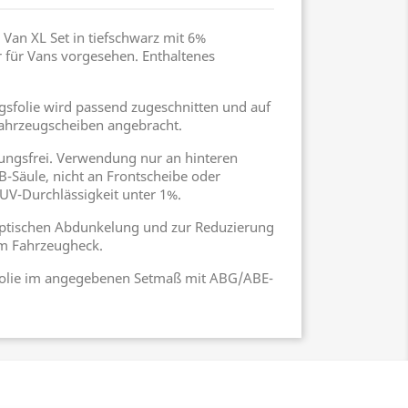
Van XL Set in tiefschwarz mit 6%
ür für Vans vorgesehen. Enthaltenes
gsfolie wird passend zugeschnitten und auf
Fahrzeugscheiben angebracht.
ngsfrei. Verwendung nur an hinteren
-Säule, nicht an Frontscheibe oder
UV-Durchlässigkeit unter 1%.
r optischen Abdunkelung und zur Reduzierung
im Fahrzeugheck.
olie im angegebenen Setmaß mit ABG/ABE-