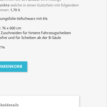
unkte
welche in einen Gutschein mit folgendem
önnen:
1,70 $
.
ungsfolie tiefschwarz mit 6%
: 76 x 600 cm
 Zuschneiden für hintere Fahrzeugscheiben
frei und für Scheiben ab der B-Säule
 1%
 WARENKORB
ikeldetails