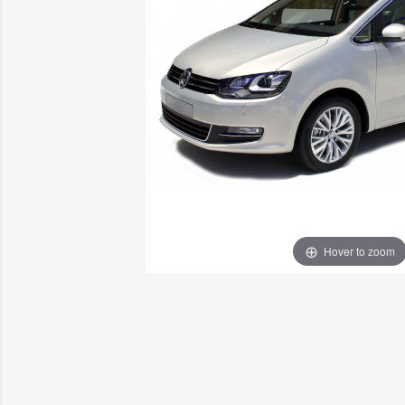
Hover to zoom