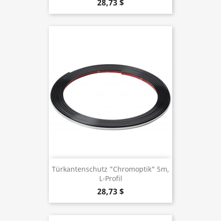
28,73 $
Türkantenschutz "Chromoptik" 5m,
L-Profil
28,73 $