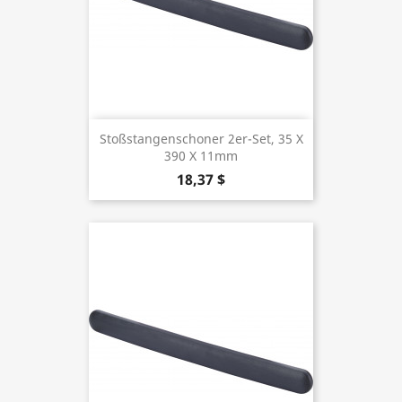
Stoßstangenschoner 2er-Set, 35 X
390 X 11mm
18,37 $