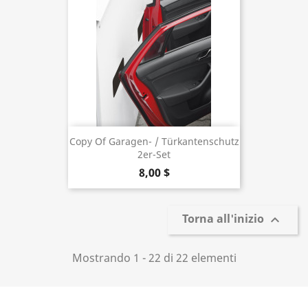
Copy Of Garagen- / Türkantenschutz
2er-Set
8,00 $
Torna all'inizio

Mostrando 1 - 22 di 22 elementi