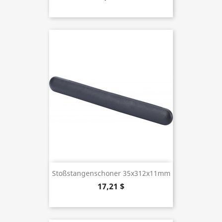
Stoßstangenschoner 35x312x11mm
17,21 $