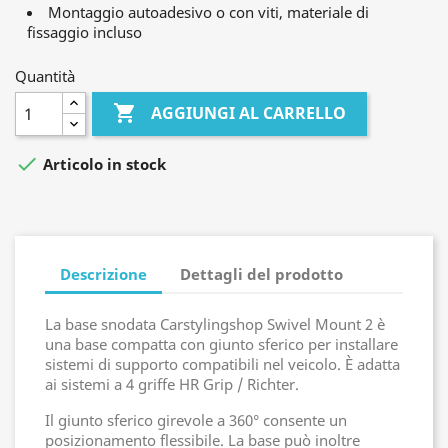
Montaggio autoadesivo o con viti, materiale di
fissaggio incluso
Quantità

AGGIUNGI AL CARRELLO

Articolo in stock
Descrizione
Dettagli del prodotto
La base snodata Carstylingshop Swivel Mount 2 è
una base compatta con giunto sferico per installare
sistemi di supporto compatibili nel veicolo. È adatta
ai sistemi a 4 griffe HR Grip / Richter.
Il giunto sferico girevole a 360° consente un
posizionamento flessibile. La base può inoltre