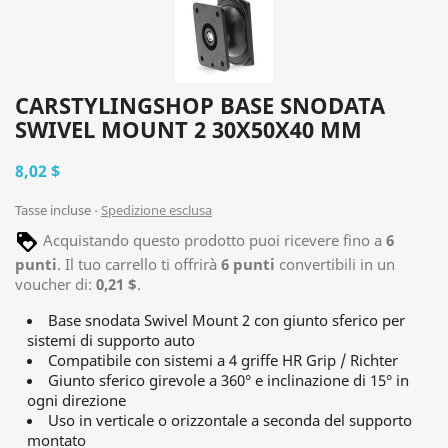
CARSTYLINGSHOP BASE SNODATA
SWIVEL MOUNT 2 30X50X40 MM
8,02 $
Tasse incluse
Spedizione esclusa
Acquistando questo prodotto puoi ricevere fino a
6
punti
. Il tuo carrello ti offrirà
6
punti
convertibili in un
voucher di:
0,21 $
.
Base snodata Swivel Mount 2 con giunto sferico per
sistemi di supporto auto
Compatibile con sistemi a 4 griffe HR Grip / Richter
Giunto sferico girevole a 360° e inclinazione di 15° in
ogni direzione
Uso in verticale o orizzontale a seconda del supporto
montato