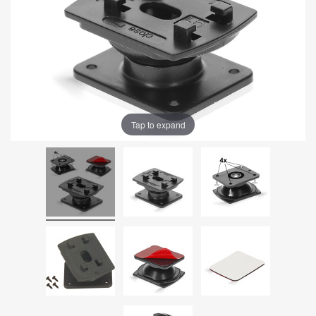
Tap to expand