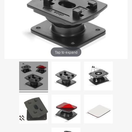
Tap to expand