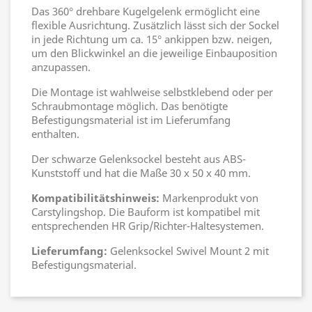
Das 360° drehbare Kugelgelenk ermöglicht eine
flexible Ausrichtung. Zusätzlich lässt sich der Sockel
in jede Richtung um ca. 15° ankippen bzw. neigen,
um den Blickwinkel an die jeweilige Einbauposition
anzupassen.
Die Montage ist wahlweise selbstklebend oder per
Schraubmontage möglich. Das benötigte
Befestigungsmaterial ist im Lieferumfang
enthalten.
Der schwarze Gelenksockel besteht aus ABS-
Kunststoff und hat die Maße 30 x 50 x 40 mm.
Kompatibilitätshinweis:
Markenprodukt von
Carstylingshop. Die Bauform ist kompatibel mit
entsprechenden HR Grip/Richter-Haltesystemen.
Lieferumfang:
Gelenksockel Swivel Mount 2 mit
Befestigungsmaterial.