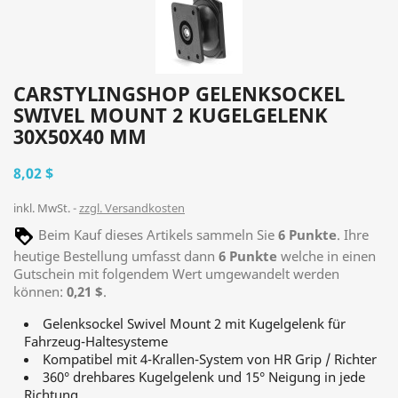
CARSTYLINGSHOP GELENKSOCKEL
SWIVEL MOUNT 2 KUGELGELENK
30X50X40 MM
8,02 $
inkl. MwSt.
zzgl. Versandkosten
Beim Kauf dieses Artikels sammeln Sie
6
Punkte
. Ihre
heutige Bestellung umfasst dann
6
Punkte
welche in einen
Gutschein mit folgendem Wert umgewandelt werden
können:
0,21 $
.
Gelenksockel Swivel Mount 2 mit Kugelgelenk für
Fahrzeug-Haltesysteme
Kompatibel mit 4-Krallen-System von HR Grip / Richter
360° drehbares Kugelgelenk und 15° Neigung in jede
Richtung