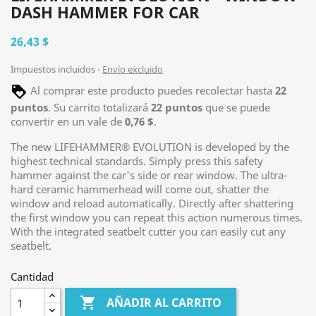
DASH HAMMER FOR CAR
26,43 $
Impuestos incluidos
Envío excluido
Al comprar este producto puedes recolectar hasta
22
puntos
. Su carrito totalizará
22
puntos
que se puede
convertir en un vale de
0,76 $
.
The new LIFEHAMMER® EVOLUTION is developed by the
highest technical standards. Simply press this safety
hammer against the car's side or rear window. The ultra-
hard ceramic hammerhead will come out, shatter the
window and reload automatically. Directly after shattering
the first window you can repeat this action numerous times.
With the integrated seatbelt cutter you can easily cut any
seatbelt.
Cantidad

AÑADIR AL CARRITO