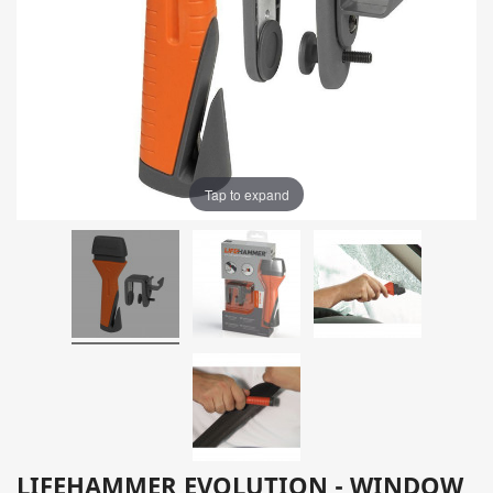
Tap to expand
LIFEHAMMER EVOLUTION - WINDOW