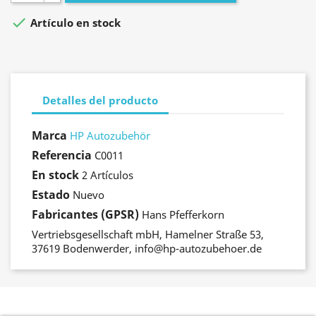

Artículo en stock
Detalles del producto
Marca
HP Autozubehör
Referencia
C0011
En stock
2 Artículos
Estado
Nuevo
Fabricantes (GPSR)
Hans Pfefferkorn
Vertriebsgesellschaft mbH, Hamelner Straße 53,
37619 Bodenwerder, info@hp-autozubehoer.de