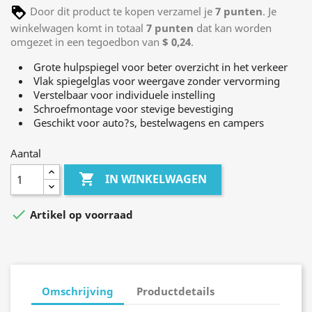
Door dit product te kopen verzamel je
7
punten
. Je
winkelwagen komt in totaal
7
punten
dat kan worden
omgezet in een tegoedbon van
$ 0,24
.
Grote hulpspiegel voor beter overzicht in het verkeer
Vlak spiegelglas voor weergave zonder vervorming
Verstelbaar voor individuele instelling
Schroefmontage voor stevige bevestiging
Geschikt voor auto?s, bestelwagens en campers
Aantal

IN WINKELWAGEN

Artikel op voorraad
Omschrijving
Productdetails