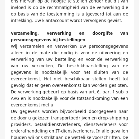
ons hiervan op de hoogte te stellen zonder dat dit van
invloed is op de rechtmatigheid van de verwerking die
op basis van de toestemming is uitgevoerd tot aan de
intrekking. Uw klantaccount wordt vervolgens gewist.
Verzameling, verwerking en doorgifte van
persoonsgegevens
bij bestellingen
Wij verzamelen en verwerken uw persoonsgegevens
alleen in de mate die nodig is voor de uitvoering en
verwerking van uw bestelling en voor de verwerking
van uw verzoeken. De beschikbaarstelling van de
gegevens is noodzakelijk voor het sluiten van de
overeenkomst. Het niet beschikbaar stellen heeft tot
gevolg dat er geen overeenkomst kan worden gesloten.
De verwerking gebeurt op basis van art. 6, par. 1 sub b
AVG en is noodzakelijk voor de totstandkoming van een
overeenkomst met u.
Uw gegevens worden bijvoorbeeld doorgegeven naar
de door u gekozen transportbedrijven en drop-shipping
providers, betaaldienstverleners, dienstverleners voor
orderafhandeling en IT-dienstverleners. In alle gevallen
houden wij ons strikt aan de wettelijke voorschriften. De