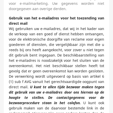
voor e-mailmarketing. Uw gegevens worden niet
doorgegeven aan overige derden.
Gebruik van het e-mailadres voor het toezending van
direct mail
Wij gebruiken uw e-mailadres, dat wij in het kader van
de verkoop van een goed of dienst hebben ontvangen,
voor de elektronische doorgifte van reclame voor eigen
goederen of diensten, die vergelijkbaar zijn met die u
reeds bij ons heeft aangekocht, voor zover u niet tegen
dit gebruik bent ingegaan. De beschikbaarstelling van
het e-mailadres is noodzakelijk voor het sluiten van de
overeenkomst. Het niet beschikbaar stellen heeft tot
gevolg dat er geen overeenkomst kan worden gesloten.
De verwerking wordt uitgevoerd op basis van artikel 6
(1) sub f AVG vanuit het gerechtvaardigde oogpunt van
direct mail.
U kunt te allen tijde bezwaar maken tegen
dit gebruik van uw e-mailadres door ons hiervan op de
hoogte te stellen. De contactgegevens voor de
bezwaarprocedure staan in het colofon.
U kunt ook
gebruik maken van de daarvoor bestemde link in de