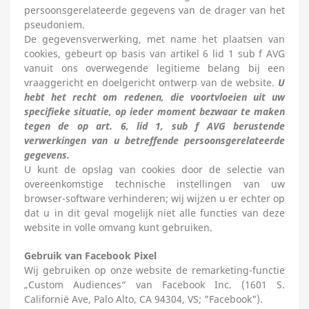
persoonsgerelateerde gegevens van de drager van het
pseudoniem.
De gegevensverwerking, met name het plaatsen van
cookies, gebeurt op basis van artikel 6 lid 1 sub f AVG
vanuit ons overwegende legitieme belang bij een
vraaggericht en doelgericht ontwerp van de website.
U
hebt het recht om redenen, die voortvloeien uit uw
specifieke situatie, op ieder moment bezwaar te maken
tegen de op art. 6, lid 1, sub f AVG berustende
verwerkingen van u betreffende persoonsgerelateerde
gegevens.
U kunt de opslag van cookies door de selectie van
overeenkomstige technische instellingen van uw
browser-software verhinderen; wij wijzen u er echter op
dat u in dit geval mogelijk niet alle functies van deze
website in volle omvang kunt gebruiken.
Gebruik van Facebook Pixel
Wij gebruiken op onze website de remarketing-functie
„Custom Audiences“ van Facebook Inc. (1601 S.
Californië Ave, Palo Alto, CA 94304, VS; "Facebook").