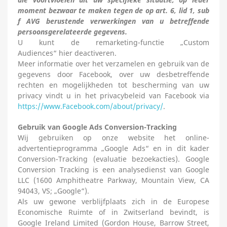
moment bezwaar te maken tegen de op art. 6, lid 1, sub
f AVG berustende verwerkingen van u betreffende
persoonsgerelateerde gegevens.
U kunt de remarketing-functie „Custom
Audiences“
hier
deactiveren.
Meer informatie over het verzamelen en gebruik van de
gegevens door Facebook, over uw desbetreffende
rechten en mogelijkheden tot bescherming van uw
privacy vindt u in het privacybeleid van Facebook via
https://www.Facebook.com/about/privacy/
.
Gebruik van Google Ads Conversion-Tracking
Wij gebruiken op onze website het online-
advertentieprogramma „Google Ads“ en in dit kader
Conversion-Tracking (evaluatie bezoekacties). Google
Conversion Tracking is een analysedienst van Google
LLC (1600 Amphitheatre Parkway, Mountain View, CA
94043, VS; „Google“).
Als uw gewone verblijfplaats zich in de Europese
Economische Ruimte of in Zwitserland bevindt, is
Google Ireland Limited (Gordon House, Barrow Street,