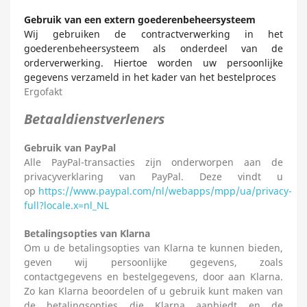
Gebruik van een extern goederenbeheersysteem
Wij gebruiken de contractverwerking in het
goederenbeheersysteem als onderdeel van de
orderverwerking. Hiertoe worden uw persoonlijke
gegevens verzameld in het kader van het bestelproces
Ergofakt
Betaaldienstverleners
Gebruik van PayPal
Alle PayPal-transacties zijn onderworpen aan de
privacyverklaring van PayPal. Deze vindt u
op
https://www.paypal.com/nl/webapps/mpp/ua/privacy-
full?locale.x=nl_NL
Betalingsopties van Klarna
Om u de betalingsopties van Klarna te kunnen bieden,
geven wij persoonlijke gegevens, zoals
contactgegevens en bestelgegevens, door aan Klarna.
Zo kan Klarna beoordelen of u gebruik kunt maken van
de betalingsopties die Klarna aanbiedt en de