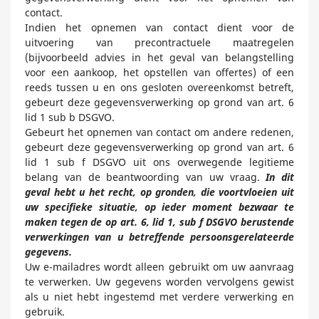
contact.
Indien het opnemen van contact dient voor de
uitvoering van precontractuele maatregelen
(bijvoorbeeld advies in het geval van belangstelling
voor een aankoop, het opstellen van offertes) of een
reeds tussen u en ons gesloten overeenkomst betreft,
gebeurt deze gegevensverwerking op grond van art. 6
lid 1 sub b DSGVO.
Gebeurt het opnemen van contact om andere redenen,
gebeurt deze gegevensverwerking op grond van art. 6
lid 1 sub f DSGVO uit ons overwegende legitieme
belang van de beantwoording van uw vraag.
In dit
geval hebt u het recht, op gronden, die voortvloeien uit
uw specifieke situatie, op ieder moment bezwaar te
maken tegen de op art. 6, lid 1, sub f DSGVO berustende
verwerkingen van u betreffende persoonsgerelateerde
gegevens.
Uw e-mailadres wordt alleen gebruikt om uw aanvraag
te verwerken. Uw gegevens worden vervolgens gewist
als u niet hebt ingestemd met verdere verwerking en
gebruik.