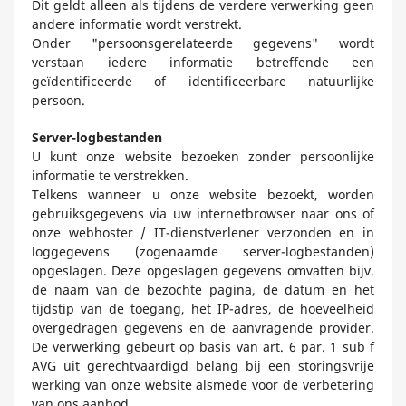
Dit geldt alleen als tijdens de verdere verwerking geen
andere informatie wordt verstrekt.
Onder "persoonsgerelateerde gegevens" wordt
verstaan iedere informatie betreffende een
geïdentificeerde of identificeerbare natuurlijke
persoon.
Server-logbestanden
U kunt onze website bezoeken zonder persoonlijke
informatie te verstrekken.
Telkens wanneer u onze website bezoekt, worden
gebruiksgegevens via uw internetbrowser naar ons of
onze webhoster / IT-dienstverlener verzonden en in
loggegevens (zogenaamde server-logbestanden)
opgeslagen. Deze opgeslagen gegevens omvatten bijv.
de naam van de bezochte pagina, de datum en het
tijdstip van de toegang, het IP-adres, de hoeveelheid
overgedragen gegevens en de aanvragende provider.
De verwerking gebeurt op basis van art. 6 par. 1 sub f
AVG uit gerechtvaardigd belang bij een storingsvrije
werking van onze website alsmede voor de verbetering
van ons aanbod.