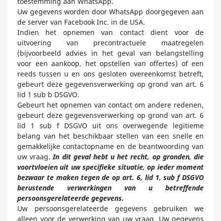
toestemming aan WhatsApp.
Uw gegevens worden door WhatsApp doorgegeven aan
de server van Facebook Inc. in de USA.
Indien het opnemen van contact dient voor de
uitvoering van precontractuele maatregelen
(bijvoorbeeld advies in het geval van belangstelling
voor een aankoop, het opstellen van offertes) of een
reeds tussen u en ons gesloten overeenkomst betreft,
gebeurt deze gegevensverwerking op grond van art. 6
lid 1 sub b DSGVO.
Gebeurt het opnemen van contact om andere redenen,
gebeurt deze gegevensverwerking op grond van art. 6
lid 1 sub f DSGVO uit ons overwegende legitieme
belang van het beschikbaar stellen van een snelle en
gemakkelijke contactopname en de beantwoording van
uw vraag.
In dit geval hebt u het recht, op gronden, die
voortvloeien uit uw specifieke situatie, op ieder moment
bezwaar te maken tegen de op art. 6, lid 1, sub f DSGVO
berustende verwerkingen van u betreffende
persoonsgerelateerde gegevens.
Uw persoonsgerelateerde gegevens gebruiken we
alleen voor de verwerking van uw vraag. Uw gegevens