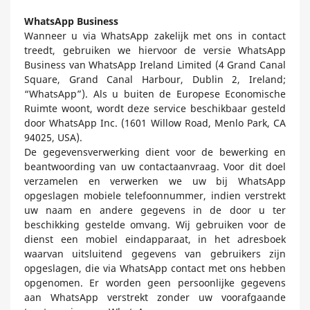
WhatsApp Business
Wanneer u via WhatsApp zakelijk met ons in contact
treedt, gebruiken we hiervoor de versie WhatsApp
Business van WhatsApp Ireland Limited (4 Grand Canal
Square, Grand Canal Harbour, Dublin 2, Ireland;
“WhatsApp”). Als u buiten de Europese Economische
Ruimte woont, wordt deze service beschikbaar gesteld
door WhatsApp Inc. (1601 Willow Road, Menlo Park, CA
94025, USA).
De gegevensverwerking dient voor de bewerking en
beantwoording van uw contactaanvraag. Voor dit doel
verzamelen en verwerken we uw bij WhatsApp
opgeslagen mobiele telefoonnummer, indien verstrekt
uw naam en andere gegevens in de door u ter
beschikking gestelde omvang. Wij gebruiken voor de
dienst een mobiel eindapparaat, in het adresboek
waarvan uitsluitend gegevens van gebruikers zijn
opgeslagen, die via WhatsApp contact met ons hebben
opgenomen. Er worden geen persoonlijke gegevens
aan WhatsApp verstrekt zonder uw voorafgaande