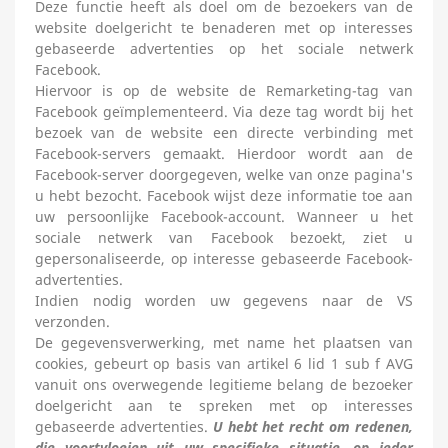
Deze functie heeft als doel om de bezoekers van de
website doelgericht te benaderen met op interesses
gebaseerde advertenties op het sociale netwerk
Facebook.
Hiervoor is op de website de Remarketing-tag van
Facebook geïmplementeerd. Via deze tag wordt bij het
bezoek van de website een directe verbinding met
Facebook-servers gemaakt. Hierdoor wordt aan de
Facebook-server doorgegeven, welke van onze pagina's
u hebt bezocht. Facebook wijst deze informatie toe aan
uw persoonlijke Facebook-account. Wanneer u het
sociale netwerk van Facebook bezoekt, ziet u
gepersonaliseerde, op interesse gebaseerde Facebook-
advertenties.
Indien nodig worden uw gegevens naar de VS
verzonden.
De gegevensverwerking, met name het plaatsen van
cookies, gebeurt op basis van artikel 6 lid 1 sub f AVG
vanuit ons overwegende legitieme belang de bezoeker
doelgericht aan te spreken met op interesses
gebaseerde advertenties.
U hebt het recht om redenen,
die voortvloeien uit uw specifieke situatie, op ieder