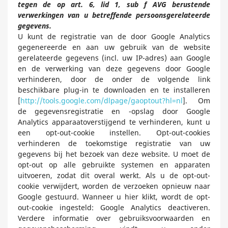
tegen de op art. 6, lid 1, sub f AVG berustende
verwerkingen van u betreffende persoonsgerelateerde
gegevens.
U kunt de registratie van de door Google Analytics
gegenereerde en aan uw gebruik van de website
gerelateerde gegevens (incl. uw IP-adres) aan Google
en de verwerking van deze gegevens door Google
verhinderen, door de onder de volgende link
beschikbare plug-in te downloaden en te installeren
[
http://tools.google.com/dlpage/gaoptout?hl=nl
]. Om
de gegevensregistratie en -opslag door Google
Analytics apparaatoverstijgend te verhinderen, kunt u
een opt-out-cookie instellen. Opt-out-cookies
verhinderen de toekomstige registratie van uw
gegevens bij het bezoek van deze website. U moet de
opt-out op alle gebruikte systemen en apparaten
uitvoeren, zodat dit overal werkt. Als u de opt-out-
cookie verwijdert, worden de verzoeken opnieuw naar
Google gestuurd. Wanneer u hier klikt, wordt de opt-
out-cookie ingesteld:
Google Analytics deactiveren.
Verdere informatie over gebruiksvoorwaarden en