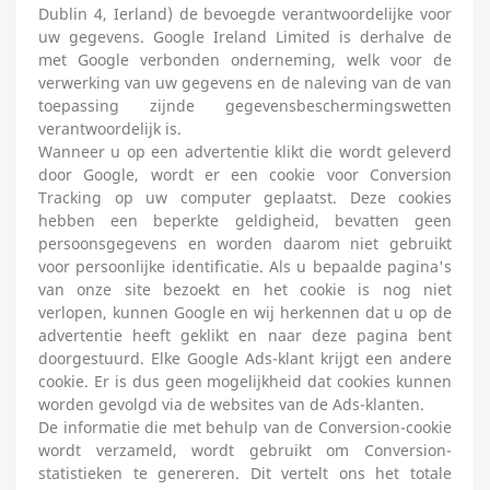
Dublin 4, Ierland) de bevoegde verantwoordelijke voor
uw gegevens. Google Ireland Limited is derhalve de
met Google verbonden onderneming, welk voor de
verwerking van uw gegevens en de naleving van de van
toepassing zijnde gegevensbeschermingswetten
verantwoordelijk is.
Wanneer u op een advertentie klikt die wordt geleverd
door Google, wordt er een cookie voor Conversion
Tracking op uw computer geplaatst. Deze cookies
hebben een beperkte geldigheid, bevatten geen
persoonsgegevens en worden daarom niet gebruikt
voor persoonlijke identificatie. Als u bepaalde pagina's
van onze site bezoekt en het cookie is nog niet
verlopen, kunnen Google en wij herkennen dat u op de
advertentie heeft geklikt en naar deze pagina bent
doorgestuurd. Elke Google Ads-klant krijgt een andere
cookie. Er is dus geen mogelijkheid dat cookies kunnen
worden gevolgd via de websites van de Ads-klanten.
De informatie die met behulp van de Conversion-cookie
wordt verzameld, wordt gebruikt om Conversion-
statistieken te genereren. Dit vertelt ons het totale