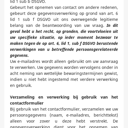
lid 1 sub b DSGVO.
Gebeurt het opnemen van contact om andere redenen,
gebeurt deze gegevensverwerking op grond van art. 6
lid 1 sub f DSGVO uit ons overwegende legitieme
belang van de beantwoording van uw vraag.
In dit
geval hebt u het recht, op gronden, die voortvloeien uit
uw specifieke situatie, op ieder moment bezwaar te
maken tegen de op art. 6, lid 1, sub f DSGVO berustende
verwerkingen van u betreffende persoonsgerelateerde
gegevens.
Uw e-mailadres wordt alleen gebruikt om uw aanvraag
te verwerken. Uw gegevens worden vervolgens onder in
acht neming van wettelijke bewaringstermijnen gewist,
indien u niet hebt ingestemd met verdere verwerking
en gebruik.
Verzameling en verwerking bij gebruik van het
contactformulier
Bij gebruik van het contactformulier, verzamelen we uw
persoonsgegevens (naam, e-mailadres, berichttekst)
alleen voor zover u deze hebt verstrekt. De
gegevensverwerking dient voor het opnemen van