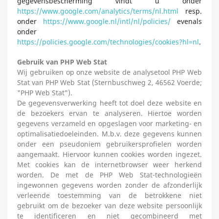
gegevensbescherming vindt u onder
https://www.google.com/analytics/terms/nl.html
resp.
onder
https://www.google.nl/intl/nl/policies/
evenals
onder
https://policies.google.com/technologies/cookies?hl=nl
.
Gebruik van PHP Web Stat
Wij gebruiken op onze website de analysetool PHP Web
Stat van PHP Web Stat (Sternbuschweg 2, 46562 Voerde;
"PHP Web Stat").
De gegevensverwerking heeft tot doel deze website en
de bezoekers ervan te analyseren. Hiertoe worden
gegevens verzameld en opgeslagen voor marketing- en
optimalisatiedoeleinden. M.b.v. deze gegevens kunnen
onder een pseudoniem gebruikersprofielen worden
aangemaakt. Hiervoor kunnen cookies worden ingezet.
Met cookies kan de internetbrowser weer herkend
worden. De met de PHP Web Stat-technologieën
ingewonnen gegevens worden zonder de afzonderlijk
verleende toestemming van de betrokkene niet
gebruikt om de bezoeker van deze website persoonlijk
te identificeren en niet gecombineerd met