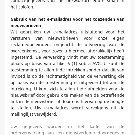
contactgegevens voor de bezwaarprocedure staan in
het colofon.
Gebruik van het e-mailadres voor het toezenden van
nieuwsbrieven
Wij gebruiken uw e-mailadres uitsluitend voor het
versturen van nieuwsbrieven voor onze eigen
reclamedoeleinden, ongeacht de uitvoering van de
overeenkomst, voor zover u hiermee uitdrukkelijk heeft
ingestemd. De verwerking vindt met uw toestemming
plaats op basis van artikel 6 (1) sub a AVG. U kunt de
toestemming te allen tijde intrekken zonder dat dit van
invloed is op de rechtmatigheid van de verwerking die
op basis van de toestemming is uitgevoerd tot aan de
intrekking. U kunt zich te allen tijde afmelden voor de
nieuwsbrief door gebruik te maken van de betreffende
link in de nieuwsbrief of door ons hiervan op de hoogte
te stellen. Uw e-mailadres wordt vervolgens uit de
mailinglijst verwijderd.
Uw gegevens worden in het kader van de
orderverwerking aan een dienstverlener doorgegeven