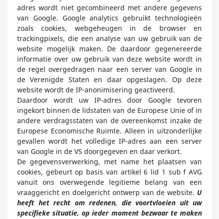
adres wordt niet gecombineerd met andere gegevens
van Google. Google analytics gebruikt technologieën
zoals cookies, webgeheugen in de browser en
trackingpixels, die een analyse van uw gebruik van de
website mogelijk maken. De daardoor gegenereerde
informatie over uw gebruik van deze website wordt in
de regel overgedragen naar een server van Google in
de Verenigde Staten en daar opgeslagen. Op deze
website wordt de IP-anonimisering geactiveerd.
Daardoor wordt uw IP-adres door Google tevoren
ingekort binnen de lidstaten van de Europese Unie of in
andere verdragsstaten van de overeenkomst inzake de
Europese Economische Ruimte. Alleen in uitzonderlijke
gevallen wordt het volledige IP-adres aan een server
van Google in de VS doorgegeven en daar verkort.
De gegevensverwerking, met name het plaatsen van
cookies, gebeurt op basis van artikel 6 lid 1 sub f AVG
vanuit ons overwegende legitieme belang van een
vraaggericht en doelgericht ontwerp van de website.
U
heeft het recht om redenen, die voortvloeien uit uw
specifieke situatie, op ieder moment bezwaar te maken