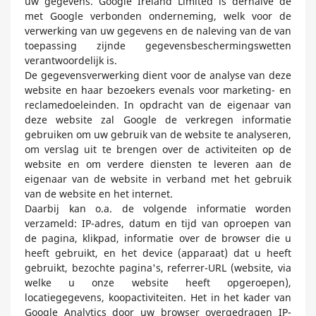
uw gegevens. Google Ireland Limited is derhalve de
met Google verbonden onderneming, welk voor de
verwerking van uw gegevens en de naleving van de van
toepassing zijnde gegevensbeschermingswetten
verantwoordelijk is.
De gegevensverwerking dient voor de analyse van deze
website en haar bezoekers evenals voor marketing- en
reclamedoeleinden. In opdracht van de eigenaar van
deze website zal Google de verkregen informatie
gebruiken om uw gebruik van de website te analyseren,
om verslag uit te brengen over de activiteiten op de
website en om verdere diensten te leveren aan de
eigenaar van de website in verband met het gebruik
van de website en het internet.
Daarbij kan o.a. de volgende informatie worden
verzameld: IP-adres, datum en tijd van oproepen van
de pagina, klikpad, informatie over de browser die u
heeft gebruikt, en het device (apparaat) dat u heeft
gebruikt, bezochte pagina's, referrer-URL (website, via
welke u onze website heeft opgeroepen),
locatiegegevens, koopactiviteiten. Het in het kader van
Google Analytics door uw browser overgedragen IP-