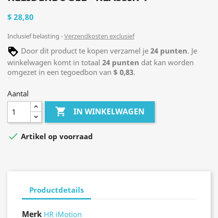
$ 28,80
Inclusief belasting
Verzendkosten exclusief
Door dit product te kopen verzamel je
24
punten
. Je
winkelwagen komt in totaal
24
punten
dat kan worden
omgezet in een tegoedbon van
$ 0,83
.
Aantal

IN WINKELWAGEN

Artikel op voorraad
Productdetails
Merk
HR iMotion