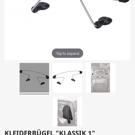
Tap to expand
KLEIDERBÜGEL "KLASSIK 1"