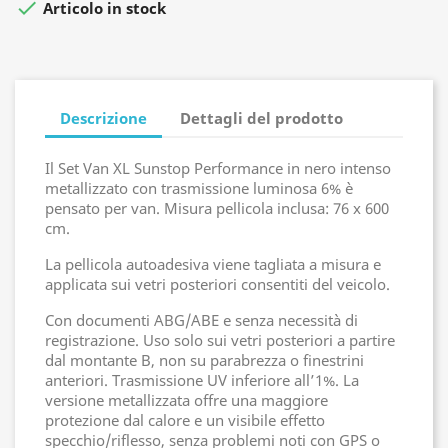

Articolo in stock
Descrizione
Dettagli del prodotto
Il Set Van XL Sunstop Performance in nero intenso
metallizzato con trasmissione luminosa 6% è
pensato per van. Misura pellicola inclusa: 76 x 600
cm.
La pellicola autoadesiva viene tagliata a misura e
applicata sui vetri posteriori consentiti del veicolo.
Con documenti ABG/ABE e senza necessità di
registrazione. Uso solo sui vetri posteriori a partire
dal montante B, non su parabrezza o finestrini
anteriori. Trasmissione UV inferiore all’1%. La
versione metallizzata offre una maggiore
protezione dal calore e un visibile effetto
specchio/riflesso, senza problemi noti con GPS o