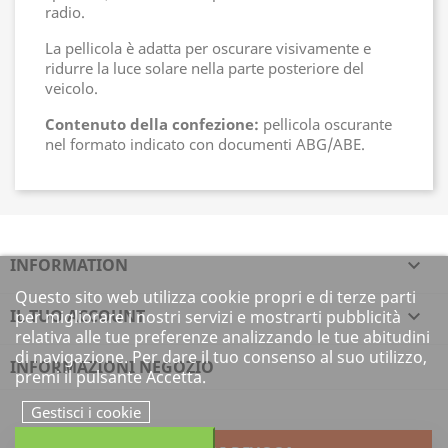
radio.
La pellicola è adatta per oscurare visivamente e
ridurre la luce solare nella parte posteriore del
veicolo.
Contenuto della confezione:
pellicola oscurante
nel formato indicato con documenti ABG/ABE.
INFORMATION

Questo sito web utilizza cookie propri e di terze parti
IL TUO ACCOUNT

per migliorare i nostri servizi e mostrarti pubblicità
relativa alle tue preferenze analizzando le tue abitudini
di navigazione. Per dare il tuo consenso al suo utilizzo,
INFORMAZIONI NEGOZIO
premi il pulsante Accetta.
Gestisci i cookie