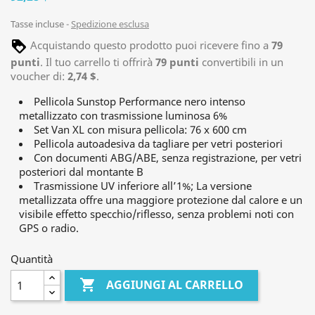
Tasse incluse
Spedizione esclusa
Acquistando questo prodotto puoi ricevere fino a
79
punti
. Il tuo carrello ti offrirà
79
punti
convertibili in un
voucher di:
2,74 $
.
Pellicola Sunstop Performance nero intenso
metallizzato con trasmissione luminosa 6%
Set Van XL con misura pellicola: 76 x 600 cm
Pellicola autoadesiva da tagliare per vetri posteriori
Con documenti ABG/ABE, senza registrazione, per vetri
posteriori dal montante B
Trasmissione UV inferiore all’1%; La versione
metallizzata offre una maggiore protezione dal calore e un
visibile effetto specchio/riflesso, senza problemi noti con
GPS o radio.
Quantità

AGGIUNGI AL CARRELLO