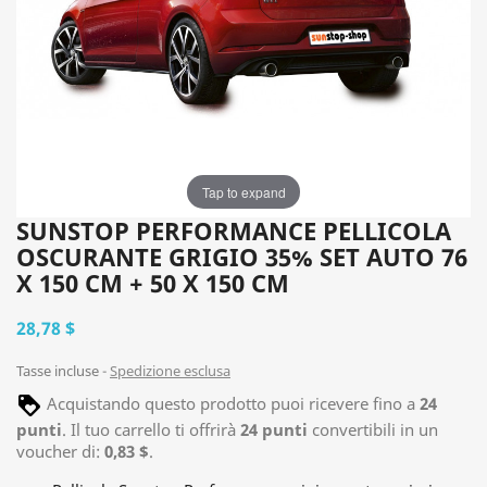
Tap to expand
SUNSTOP PERFORMANCE PELLICOLA
OSCURANTE GRIGIO 35% SET AUTO 76
X 150 CM + 50 X 150 CM
28,78 $
Tasse incluse
Spedizione esclusa
Acquistando questo prodotto puoi ricevere fino a
24
punti
. Il tuo carrello ti offrirà
24
punti
convertibili in un
voucher di:
0,83 $
.