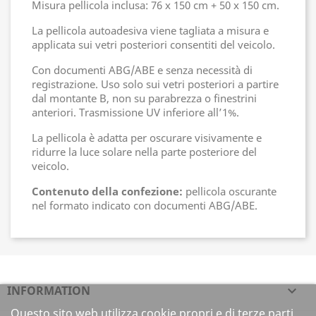
Misura pellicola inclusa: 76 x 150 cm + 50 x 150 cm.
La pellicola autoadesiva viene tagliata a misura e
applicata sui vetri posteriori consentiti del veicolo.
Con documenti ABG/ABE e senza necessità di
registrazione. Uso solo sui vetri posteriori a partire
dal montante B, non su parabrezza o finestrini
anteriori. Trasmissione UV inferiore all’1%.
La pellicola è adatta per oscurare visivamente e
ridurre la luce solare nella parte posteriore del
veicolo.
Contenuto della confezione:
pellicola oscurante
nel formato indicato con documenti ABG/ABE.
INFORMATION

Questo sito web utilizza cookie propri e di terze parti