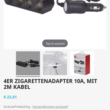
Tap to expand
4ER ZIGARETTENADAPTER 10A, MIT
2M KABEL
$ 23,01
Inclusief belasting
Verzendkosten exclusief