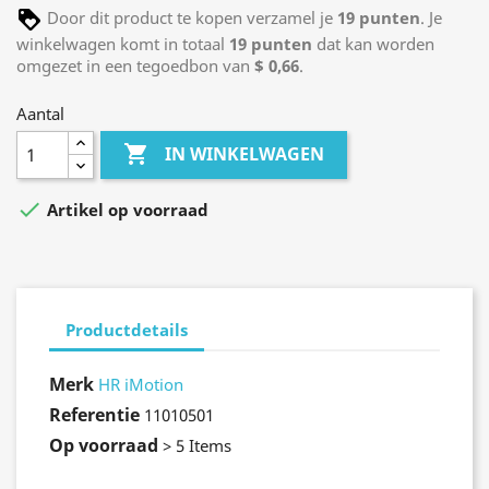
Door dit product te kopen verzamel je
19
punten
. Je
winkelwagen komt in totaal
19
punten
dat kan worden
omgezet in een tegoedbon van
$ 0,66
.
Aantal

IN WINKELWAGEN

Artikel op voorraad
Productdetails
Merk
HR iMotion
Referentie
11010501
Op voorraad
> 5 Items