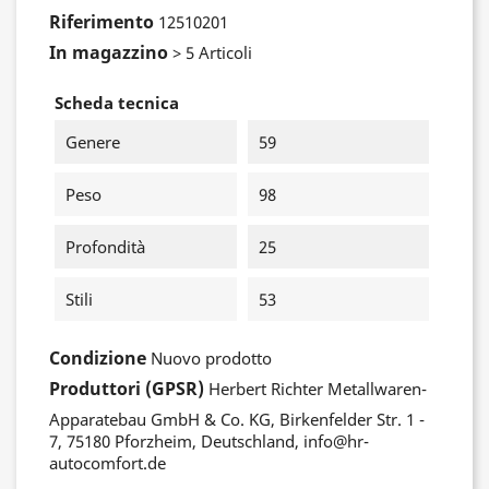
Riferimento
12510201
In magazzino
> 5 Articoli
Scheda tecnica
Genere
59
Peso
98
Profondità
25
Stili
53
Condizione
Nuovo prodotto
Produttori (GPSR)
Herbert Richter Metallwaren-
Apparatebau GmbH & Co. KG, Birkenfelder Str. 1 -
7, 75180 Pforzheim, Deutschland, info@hr-
autocomfort.de