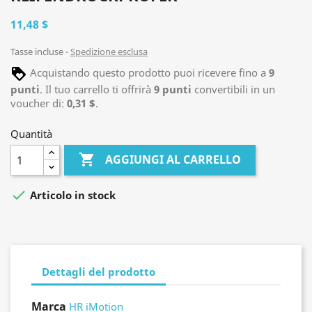
11,48 $
Tasse incluse
Spedizione esclusa
Acquistando questo prodotto puoi ricevere fino a
9
punti
. Il tuo carrello ti offrirà
9
punti
convertibili in un
voucher di:
0,31 $
.
Quantità

AGGIUNGI AL CARRELLO

Articolo in stock
Dettagli del prodotto
Marca
HR iMotion