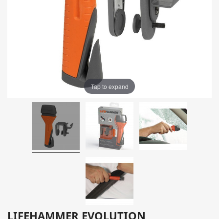
Tap to expand
LIFEHAMMER EVOLUTION