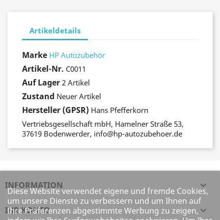
Artikeldetails
Marke
HP Autozubehör
Artikel-Nr.
C0011
Auf Lager
2 Artikel
Zustand
Neuer Artikel
Hersteller (GPSR)
Hans Pfefferkorn
Vertriebsgesellschaft mbH, Hamelner Straße 53,
37619 Bodenwerder, info@hp-autozubehoer.de
INFORMATION

Diese Website verwendet eigene und fremde Cookies,
um unsere Dienste zu verbessern und um Ihnen auf
IHR KONTO

Ihre Präferenzen abgestimmte Werbung zu zeigen,