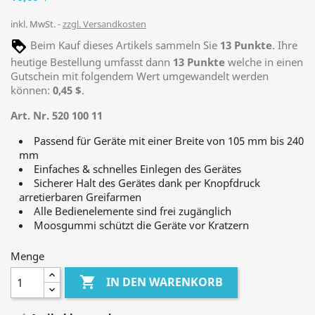
inkl. MwSt.
zzgl. Versandkosten
Beim Kauf dieses Artikels sammeln Sie
13
Punkte
. Ihre
heutige Bestellung umfasst dann
13
Punkte
welche in einen
Gutschein mit folgendem Wert umgewandelt werden
können:
0,45 $
.
Art. Nr. 520 100 11
Passend für Geräte mit einer Breite von 105 mm bis 240
mm
Einfaches & schnelles Einlegen des Gerätes
Sicherer Halt des Gerätes dank per Knopfdruck
arretierbaren Greifarmen
Alle Bedienelemente sind frei zugänglich
Moosgummi schützt die Geräte vor Kratzern
Menge

IN DEN WARENKORB