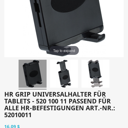
Tap to expand
HR GRIP UNIVERSALHALTER FÜR
TABLETS - 520 100 11 PASSEND FÜR
ALLE HR-BEFESTIGUNGEN ART.-NR.:
52010011
16,09 $