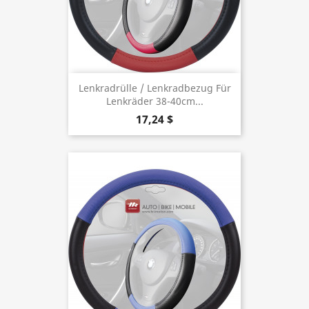
Lenkradrülle / Lenkradbezug Für
Lenkräder 38-40cm...
17,24 $