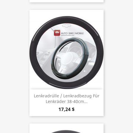
Lenkradrülle / Lenkradbezug Für
Lenkräder 38-40cm...
17,24 $