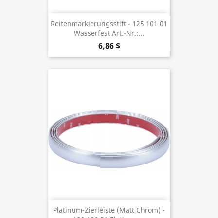
Reifenmarkierungsstift - 125 101 01
Wasserfest Art.-Nr.:...
6,86 $
Platinum-Zierleiste (Matt Chrom) -