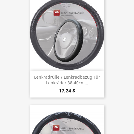
Lenkradrülle / Lenkradbezug Für
Lenkräder 38-40cm...
17,24 $