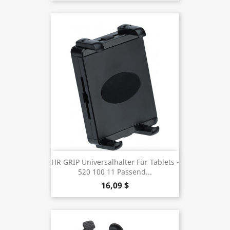
HR GRIP Universalhalter Für Tablets -
520 100 11 Passend...
16,09 $