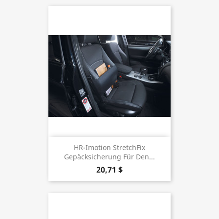
HR-Imotion StretchFix
Gepäcksicherung Für Den...
20,71 $