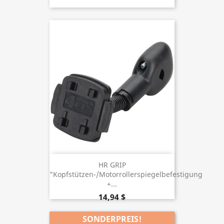
HR GRIP
"Kopfstützen-/Motorrollerspiegelbefestigung
+...
14,94 $
SONDERPREIS!