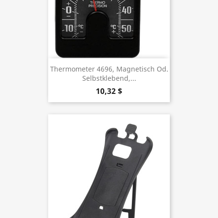
Thermometer 4696, Magnetisch Od.
Selbstklebend,...
10,32 $