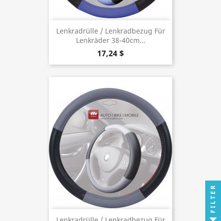
Lenkradrülle / Lenkradbezug Für
Lenkräder 38-40cm...
17,24 $
FILTER
Lenkradrülle / Lenkradbezug Für