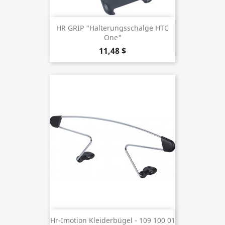
HR GRIP "Halterungsschalge HTC
One"
11,48 $
Hr-Imotion Kleiderbügel - 109 100 01