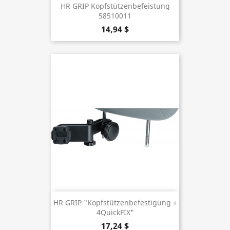
HR GRIP Kopfstützenbefeistung
58510011
14,94 $
HR GRIP "Kopfstützenbefestigung +
4QuickFIX"
17,24 $