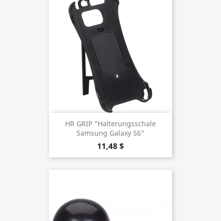
HR GRIP "Halterungsschale
Samsung Galaxy S6"
11,48 $