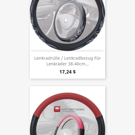
Lenkradrülle / Lenkradbezug Für
Lenkräder 38-40cm...
17,24 $