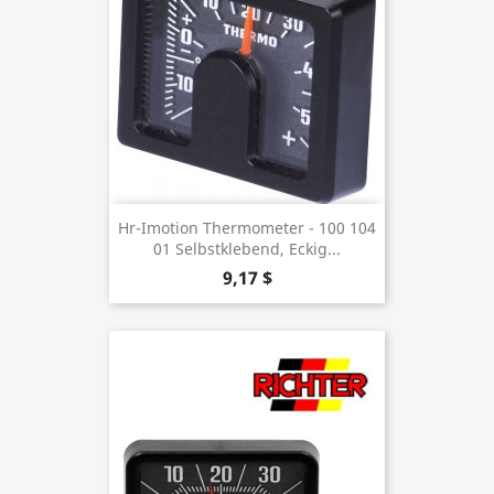
Hr-Imotion Thermometer - 100 104
01 Selbstklebend, Eckig...
9,17 $