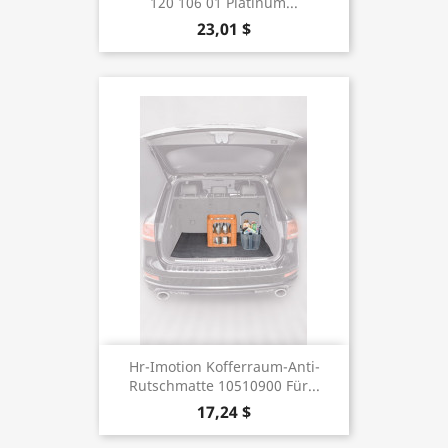
120 106 01 Platinum...
23,01 $
Hr-Imotion Kofferraum-Anti-
Rutschmatte 10510900 Für...
17,24 $