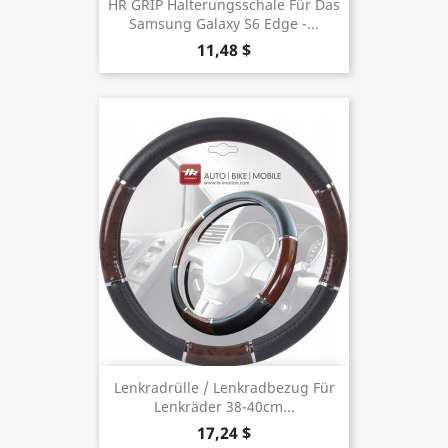
HR GRIP Halterungsschale Für Das
Samsung Galaxy S6 Edge -...
11,48 $
Lenkradrülle / Lenkradbezug Für
Lenkräder 38-40cm...
17,24 $