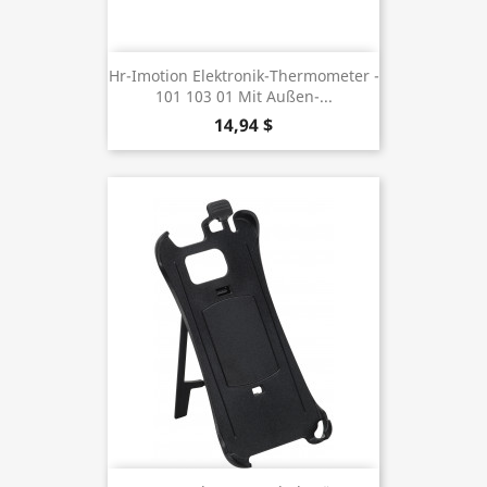
Hr-Imotion Elektronik-Thermometer -
101 103 01 Mit Außen-...
14,94 $