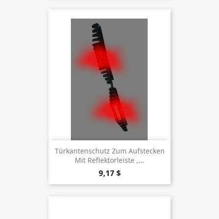
Türkantenschutz Zum Aufstecken
Mit Reflektorleiste ,...
9,17 $