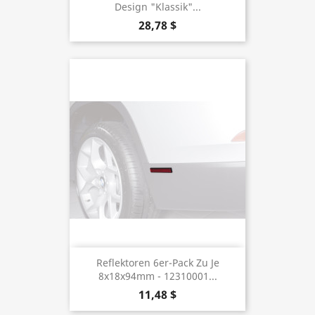
Design "Klassik"...
28,78 $
Reflektoren 6er-Pack Zu Je
8x18x94mm - 12310001...
11,48 $