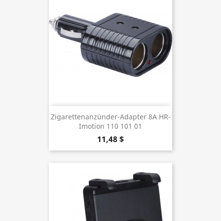
Zigarettenanzünder-Adapter 8A HR-
Imotion 110 101 01
11,48 $