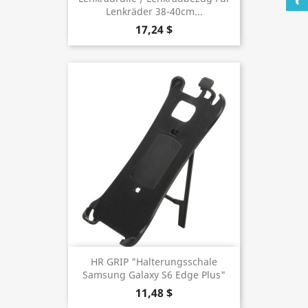
Lenkräder 38-40cm...
17,24 $
HR GRIP "Halterungsschale
Samsung Galaxy S6 Edge Plus"
11,48 $