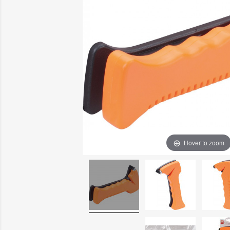
Hover to zoom