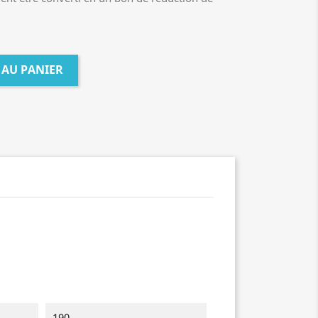
 AU PANIER
190