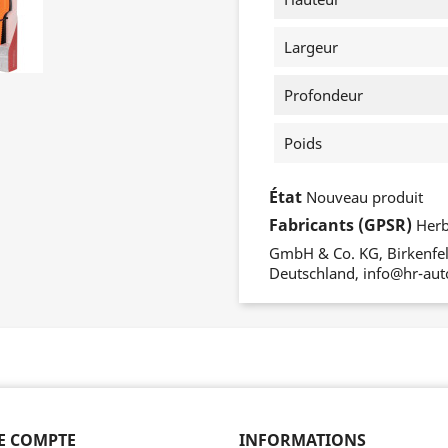
Largeur
Profondeur
Poids
État
Nouveau produit
Fabricants (GPSR)
Herb
GmbH & Co. KG, Birkenfeld
Deutschland, info@hr-aut
E COMPTE
INFORMATIONS