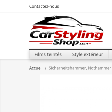
Contactez-nous
Films teintés
Style extérieur
Accueil
Sicherheitshammer, Nothammer