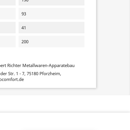
93
41
200
ert Richter Metallwaren-Apparatebau
er Str. 1 - 7, 75180 Pforzheim,
ocomfort.de