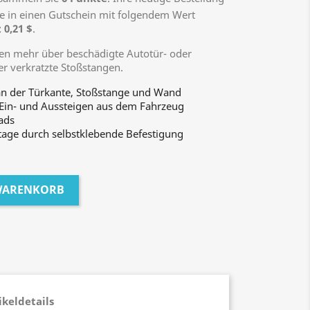
 in einen Gutschein mit folgendem Wert
:
0,21 $
.
en mehr über beschädigte Autotür- oder
r verkratzte Stoßstangen.
an der Türkante, Stoßstange und Wand
 Ein- und Aussteigen aus dem Fahrzeug
ads
tage durch selbstklebende Befestigung
 WARENKORB
ikeldetails