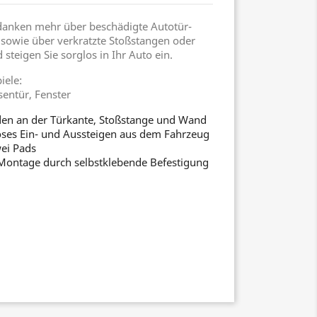
danken mehr über beschädigte Autotür-
sowie über verkratzte Stoßstangen oder
teigen Sie sorglos in Ihr Auto ein.
ele:
sentür, Fenster
den an der Türkante, Stoßstange und Wand
oses Ein- und Aussteigen aus dem Fahrzeug
ei Pads
 Montage durch selbstklebende Befestigung