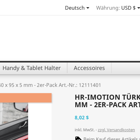

Deutsch
Währung:
USD $
Handy & Tablet Halter
Accessoires
 x 95 x 5 mm - 2er-Pack Art.-Nr.: 12111401
HR-IMOTION TÜRKA
MM - 2ER-PACK ART
8,02 $
inkl. MwSt.
zzgl. Versandkosten
Beim Kauf dieses Artikel