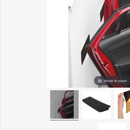
Hover to zoom