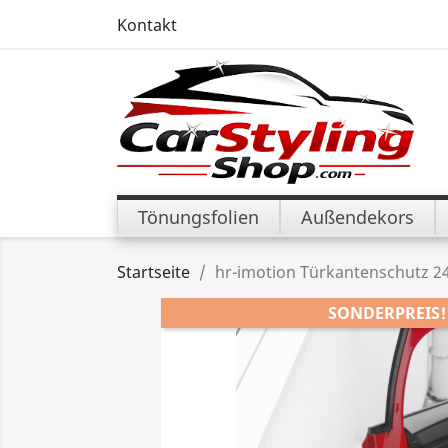
Kontakt
Tönungsfolien
Außendekors
Startseite
hr-imotion Türkantenschutz 240
SONDERPREIS!