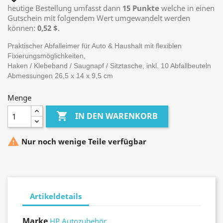
heutige Bestellung umfasst dann
15
Punkte
welche in einen
Gutschein mit folgendem Wert umgewandelt werden
können:
0,52 $
.
Praktischer Abfalleimer für Auto & Haushalt mit flexiblen
Fixierungsmöglichkeiten,
Haken / Klebeband / Saugnapf / Sitztasche, inkl. 10 Abfallbeuteln
Abmessungen 26,5 x 14 x 9,5 cm
Menge

IN DEN WARENKORB

Nur noch wenige Teile verfügbar
Artikeldetails
Marke
HP Autozubehör