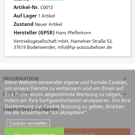
Artikel-Nr.
C0013
Auf Lager
1 Artikel
Zustand
Neuer Artikel
Hersteller (GPSR)
Hans Pfefferkorn
Vertriebsgesellschaft mbH, Hamelner Straße 53,
37619 Bodenwerder, info@hp-autozubehoer.de
INFORMATION

Diese Website verwendet eigene und fremde Cookies,
um unsere Dienste zu verbessern und um Ihnen auf
IHR KONTO

Ihre Präferenzen abgestimmte Werbung zu zeigen,
indem wir Ihre Surfgewohnheiten analysieren. Um Ihre
Zustimmung zur Cookie-Nutzung zu geben, drücken
SHOP-EINSTELLUNGEN
Sie die Schaltfläche "Ich akzeptiere".
Cookies verwalten