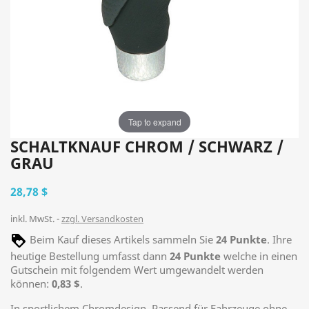
Tap to expand
SCHALTKNAUF CHROM / SCHWARZ /
GRAU
28,78 $
inkl. MwSt.
zzgl. Versandkosten
Beim Kauf dieses Artikels sammeln Sie
24
Punkte
. Ihre
heutige Bestellung umfasst dann
24
Punkte
welche in einen
Gutschein mit folgendem Wert umgewandelt werden
können:
0,83 $
.
In sportlichem Chromdesign. Passend für Fahrzeuge ohne