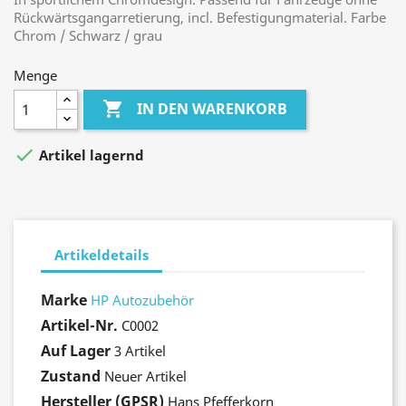
Rückwärtsgangarretierung, incl. Befestigungmaterial. Farbe
Chrom / Schwarz / grau
Menge

IN DEN WARENKORB

Artikel lagernd
Artikeldetails
Marke
HP Autozubehör
Artikel-Nr.
C0002
Auf Lager
3 Artikel
Zustand
Neuer Artikel
Hersteller (GPSR)
Hans Pfefferkorn