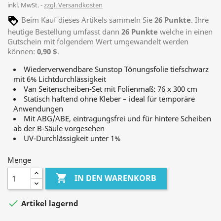
inkl. MwSt.
zzgl. Versandkosten
Beim Kauf dieses Artikels sammeln Sie
26
Punkte
. Ihre
heutige Bestellung umfasst dann
26
Punkte
welche in einen
Gutschein mit folgendem Wert umgewandelt werden
können:
0,90 $
.
Wiederverwendbare Sunstop Tönungsfolie tiefschwarz
mit 6% Lichtdurchlässigkeit
Van Seitenscheiben-Set mit Folienmaß: 76 x 300 cm
Statisch haftend ohne Kleber – ideal für temporäre
Anwendungen
Mit ABG/ABE, eintragungsfrei und für hintere Scheiben
ab der B-Säule vorgesehen
UV-Durchlässigkeit unter 1%
Menge

IN DEN WARENKORB

Artikel lagernd