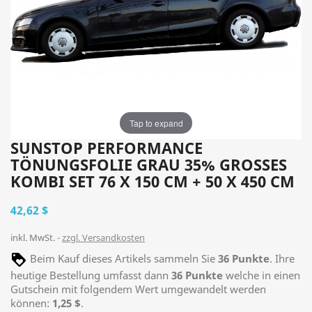
Tap to expand
SUNSTOP PERFORMANCE
TÖNUNGSFOLIE GRAU 35% GROSSES K
OMBI SET 76 X 150 CM + 50 X 450 CM
42,62 $
inkl. MwSt.
zzgl. Versandkosten
Beim Kauf dieses Artikels sammeln Sie
36
Punkte
. Ihre
heutige Bestellung umfasst dann
36
Punkte
welche in einen
Gutschein mit folgendem Wert umgewandelt werden
können:
1,25 $
.