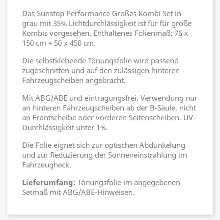
Das Sunstop Performance Großes Kombi Set in
grau mit 35% Lichtdurchlässigkeit ist für für große
Kombis vorgesehen. Enthaltenes Folienmaß: 76 x
150 cm + 50 x 450 cm.
Die selbstklebende Tönungsfolie wird passend
zugeschnitten und auf den zulässigen hinteren
Fahrzeugscheiben angebracht.
Mit ABG/ABE und eintragungsfrei. Verwendung nur
an hinteren Fahrzeugscheiben ab der B-Säule, nicht
an Frontscheibe oder vorderen Seitenscheiben. UV-
Durchlässigkeit unter 1%.
Die Folie eignet sich zur optischen Abdunkelung
und zur Reduzierung der Sonneneinstrahlung im
Fahrzeugheck.
Lieferumfang:
Tönungsfolie im angegebenen
Setmaß mit ABG/ABE-Hinweisen.