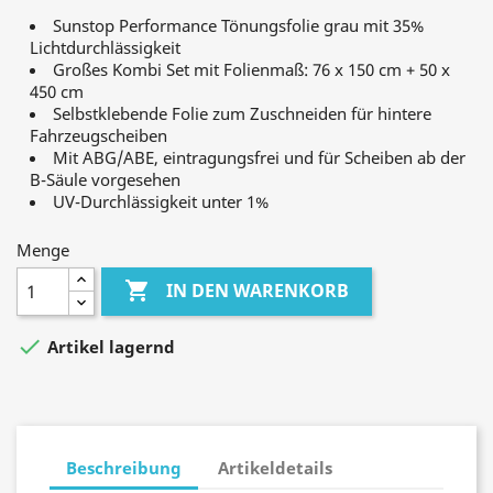
Sunstop Performance Tönungsfolie grau mit 35%
Lichtdurchlässigkeit
Großes Kombi Set mit Folienmaß: 76 x 150 cm + 50 x
450 cm
Selbstklebende Folie zum Zuschneiden für hintere
Fahrzeugscheiben
Mit ABG/ABE, eintragungsfrei und für Scheiben ab der
B-Säule vorgesehen
UV-Durchlässigkeit unter 1%
Menge

IN DEN WARENKORB

Artikel lagernd
Beschreibung
Artikeldetails