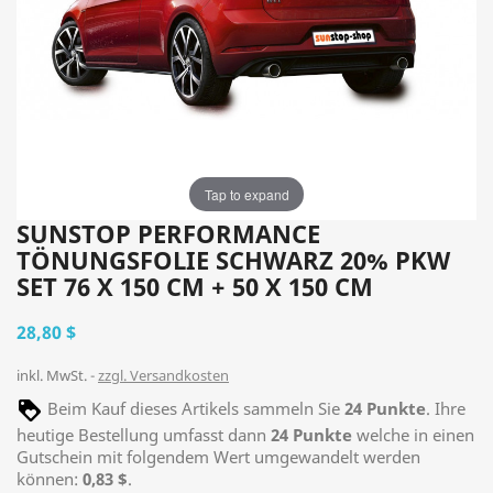
Tap to expand
SUNSTOP PERFORMANCE
TÖNUNGSFOLIE SCHWARZ 20% PKW
SET 76 X 150 CM + 50 X 150 CM
28,80 $
inkl. MwSt.
zzgl. Versandkosten
Beim Kauf dieses Artikels sammeln Sie
24
Punkte
. Ihre
heutige Bestellung umfasst dann
24
Punkte
welche in einen
Gutschein mit folgendem Wert umgewandelt werden
können:
0,83 $
.