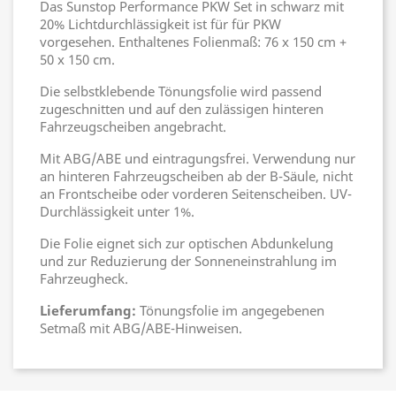
Das Sunstop Performance PKW Set in schwarz mit
20% Lichtdurchlässigkeit ist für für PKW
vorgesehen. Enthaltenes Folienmaß: 76 x 150 cm +
50 x 150 cm.
Die selbstklebende Tönungsfolie wird passend
zugeschnitten und auf den zulässigen hinteren
Fahrzeugscheiben angebracht.
Mit ABG/ABE und eintragungsfrei. Verwendung nur
an hinteren Fahrzeugscheiben ab der B-Säule, nicht
an Frontscheibe oder vorderen Seitenscheiben. UV-
Durchlässigkeit unter 1%.
Die Folie eignet sich zur optischen Abdunkelung
und zur Reduzierung der Sonneneinstrahlung im
Fahrzeugheck.
Lieferumfang:
Tönungsfolie im angegebenen
Setmaß mit ABG/ABE-Hinweisen.