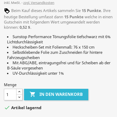
inkl. MwSt.
zzgl. Versandkosten
Beim Kauf dieses Artikels sammeln Sie
15
Punkte
. Ihre
heutige Bestellung umfasst dann
15
Punkte
welche in einen
Gutschein mit folgendem Wert umgewandelt werden
können:
0,52 $
.
Sunstop Performance Tönungsfolie tiefschwarz mit 6%
Lichtdurchlässigkeit
Heckscheiben-Set mit Folienmaß: 76 x 150 cm
Selbstklebende Folie zum Zuschneiden für hintere
Fahrzeugscheiben
Mit ABG/ABE, eintragungsfrei und für Scheiben ab der
B-Säule vorgesehen
UV-Durchlässigkeit unter 1%
Menge

IN DEN WARENKORB

Artikel lagernd