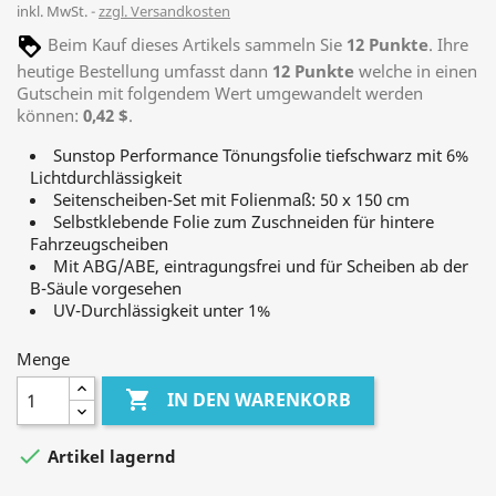
inkl. MwSt.
zzgl. Versandkosten
Beim Kauf dieses Artikels sammeln Sie
12
Punkte
. Ihre
heutige Bestellung umfasst dann
12
Punkte
welche in einen
Gutschein mit folgendem Wert umgewandelt werden
können:
0,42 $
.
Sunstop Performance Tönungsfolie tiefschwarz mit 6%
Lichtdurchlässigkeit
Seitenscheiben-Set mit Folienmaß: 50 x 150 cm
Selbstklebende Folie zum Zuschneiden für hintere
Fahrzeugscheiben
Mit ABG/ABE, eintragungsfrei und für Scheiben ab der
B-Säule vorgesehen
UV-Durchlässigkeit unter 1%
Menge

IN DEN WARENKORB

Artikel lagernd