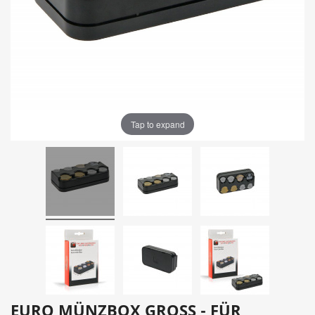
Tap to expand
EURO MÜNZBOX GROSS - FÜR E