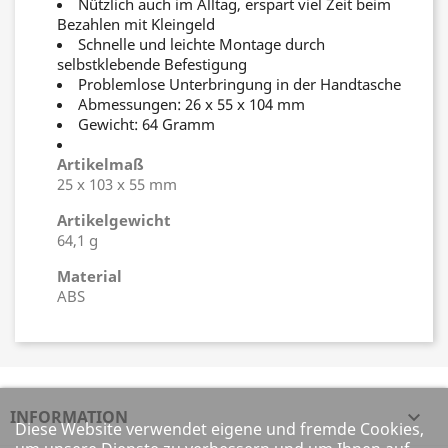
Nützlich auch im Alltag, erspart viel Zeit beim
Bezahlen mit Kleingeld
Schnelle und leichte Montage durch
selbstklebende Befestigung
Problemlose Unterbringung in der Handtasche
Abmessungen: 26 x 55 x 104 mm
Gewicht: 64 Gramm
Artikelmaß
25 x 103 x 55 mm
Artikelgewicht
64,1 g
Material
ABS
INFORMATION

Diese Website verwendet eigene und fremde Cookies,