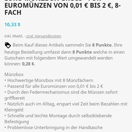
UROMÜNZEN VON 0,01 € BIS 2 €, 8-F
ACH
10,33 $
inkl. MwSt.
zzgl. Versandkosten
Beim Kauf dieses Artikels sammeln Sie
8
Punkte
. Ihre
heutige Bestellung umfasst dann
8
Punkte
welche in einen
Gutschein mit folgendem Wert umgewandelt werden
können:
0,28 $
.
Münzbox
• Hochwertige Münzbox mit 8 Münzfächern
• Passend für alle Euromünzen von 0,01 € bis 2 €
• Durch den Federmechanismus sind die Münzen sofort
griffbereit
• Nützlich auch im Alltag, erspart viel Zeit beim Bezahlen mit
Kleingeld
• Schnelle und leichte Montage durch selbstklebende
Befestigung
• Problemlose Unterbringung in der Handtasche